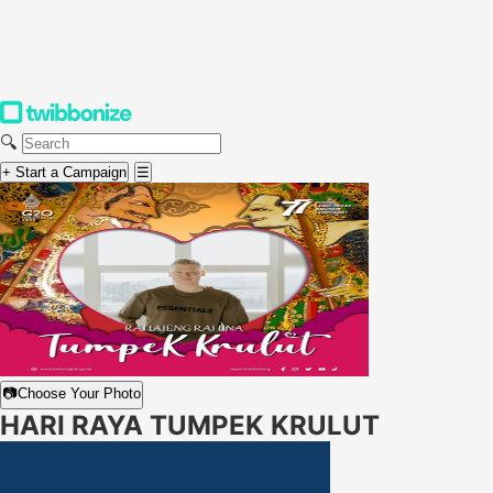
🔍
+ Start a Campaign
☰
📷
Choose Your Photo
HARI RAYA TUMPEK KRULUT