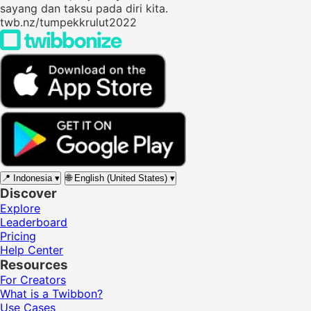
sayang dan taksu pada diri kita.
twb.nz/tumpekkrulut2022
📍
Indonesia
▾
🌐
English (United States)
▾
Discover
Explore
Leaderboard
Pricing
Help Center
Resources
For Creators
What is a Twibbon?
Use Cases