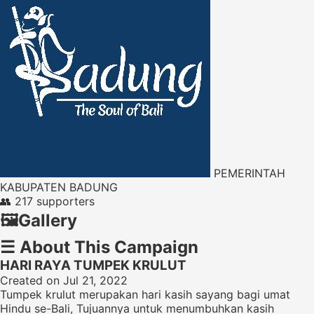
PEMERINTAH
KABUPATEN BADUNG
👥
217 supporters
🖼️
Gallery
☰
About This Campaign
HARI RAYA TUMPEK KRULUT
Created on Jul 21, 2022
Tumpek krulut merupakan hari kasih sayang bagi umat
Hindu se-Bali, Tujuannya untuk menumbuhkan kasih