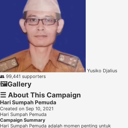
Yusiko Djalius
👥
99,441 supporters
🖼️
Gallery
☰
About This Campaign
Hari Sumpah Pemuda
Created on Sep 10, 2021
Hari Sumpah Pemuda
Campaign Summary
Hari Sumpah Pemuda adalah momen penting untuk