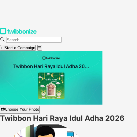
🔍
+ Start a Campaign
☰
📷
Choose Your Photo
Twibbon Hari Raya Idul Adha 2026