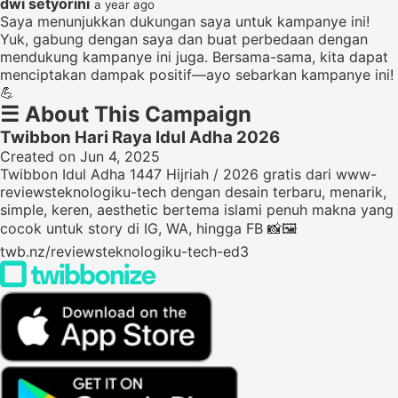
dwi setyorini
a year ago
Saya menunjukkan dukungan saya untuk kampanye ini!
Yuk, gabung dengan saya dan buat perbedaan dengan
mendukung kampanye ini juga. Bersama-sama, kita dapat
menciptakan dampak positif—ayo sebarkan kampanye ini!
💪
☰
About This Campaign
Twibbon Hari Raya Idul Adha 2026
Created on Jun 4, 2025
Twibbon Idul Adha 1447 Hijriah / 2026 gratis dari www-
reviewsteknologiku-tech dengan desain terbaru, menarik,
simple, keren, aesthetic bertema islami penuh makna yang
cocok untuk story di IG, WA, hingga FB 📸🖼️
twb.nz/reviewsteknologiku-tech-ed3