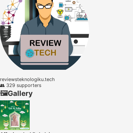
reviewsteknologiku.tech
👥
329 supporters
🖼️
Gallery