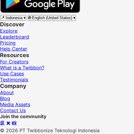
📍
Indonesia
▾
🌐
English (United States)
▾
Discover
Explore
Leaderboard
Pricing
Help Center
Resources
For Creators
What is a Twibbon?
Use Cases
Testimonials
Company
About
Blog
Media Assets
Contact Us
Join the community
📘
✖️
📸
© 2026 PT Twibbonize Teknologi Indonesia