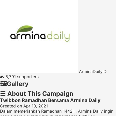
ArminaDailyID
👥
5,791 supporters
🖼️
Gallery
☰
About This Campaign
Twibbon Ramadhan Bersama Armina Daily
Created on Apr 10, 2021
Dalam memeriahkan Ramadhan 1442H, Armina Daily ingin