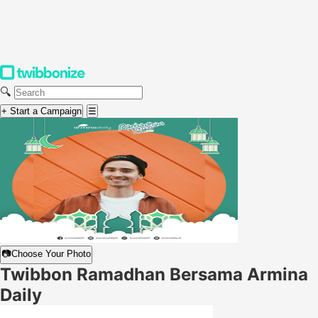
🔍
+ Start a Campaign
☰
📷
Choose Your Photo
Twibbon Ramadhan Bersama Armina
Daily