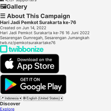
🖼️
Gallery
☰
About This Campaign
Hari Jadi Pemkot Surakarta ke-76
Created on Jun 14, 2022
Hari Jadi Pemkot Surakarta ke-76 16 Juni 2022
Sesarengan Gumregah, Sesarengan Jumangkah
twb.nz/pemkotsurakartake76
📍
Indonesia
▾
🌐
English (United States)
▾
Discover
Explore