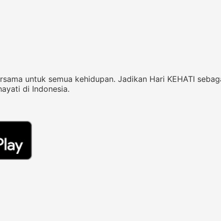
rsama untuk semua kehidupan. Jadikan Hari KEHATI seba
yati di Indonesia.