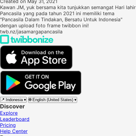
Created on May 31, 2021
Kawan JM, yuk bersama kita tunjukkan semangat Hari lahir
Pancasila yang pada tahun 2021 ini memiliki tema
"Pancasila Dalam Tindakan, Bersatu Untuk Indonesia"
dengan upload foto frame twibbon ini!
twb.nz/jasamargapancasila
📍
Indonesia
▾
🌐
English (United States)
▾
Discover
Explore
Leaderboard
Pricing
Help Center