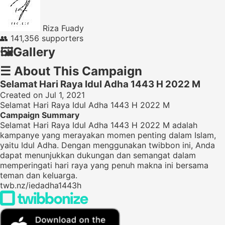
Riza Fuady
👥
141,356 supporters
🖼️
Gallery
☰
About This Campaign
Selamat Hari Raya Idul Adha 1443 H 2022 M
Created on Jul 1, 2021
Selamat Hari Raya Idul Adha 1443 H 2022 M
Campaign Summary
Selamat Hari Raya Idul Adha 1443 H 2022 M adalah
kampanye yang merayakan momen penting dalam Islam,
yaitu Idul Adha. Dengan menggunakan twibbon ini, Anda
dapat menunjukkan dukungan dan semangat dalam
memperingati hari raya yang penuh makna ini bersama
teman dan keluarga.
twb.nz/iedadha1443h