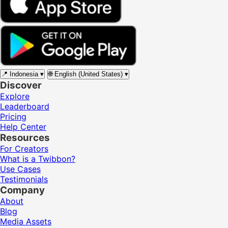
📍
Indonesia
▾
🌐
English (United States)
▾
Discover
Explore
Leaderboard
Pricing
Help Center
Resources
For Creators
What is a Twibbon?
Use Cases
Testimonials
Company
About
Blog
Media Assets