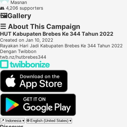
Masnan
👥
4,206 supporters
🖼️
Gallery
☰
About This Campaign
HUT Kabupaten Brebes Ke 344 Tahun 2022
Created on Jan 10, 2022
Rayakan Hari Jadi Kabupaten Brebes Ke 344 Tahun 2022
Dengan Twibbon
twb.nz/hutbrebes344
📍
Indonesia
▾
🌐
English (United States)
▾
Discover