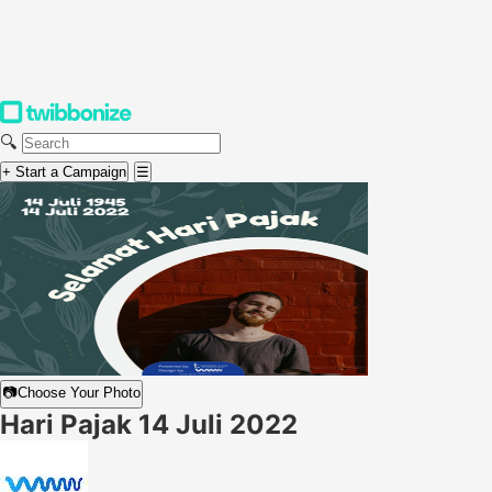
🔍
+ Start a Campaign
☰
📷
Choose Your Photo
Hari Pajak 14 Juli 2022