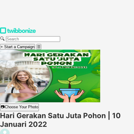
🔍
+ Start a Campaign
☰
📷
Choose Your Photo
Hari Gerakan Satu Juta Pohon | 10
Januari 2022