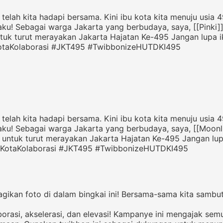
 telah kita hadapi bersama. Kini ibu kota kita menuju usia
taku! Sebagai warga Jakarta yang berbudaya, saya, [[Pinki]]
ntuk turut merayakan Jakarta Hajatan Ke-495 Jangan lupa 
KotaKolaborasi #JKT495 #TwibbonizeHUTDKI495
 telah kita hadapi bersama. Kini ibu kota kita menuju usia
otaku! Sebagai warga Jakarta yang berbudaya, saya, [[Moonl
u untuk turut merayakan Jakarta Hajatan Ke-495 Jangan lu
 #KotaKolaborasi #JKT495 #TwibbonizeHUTDKI495
kan foto di dalam bingkai ini! Bersama-sama kita sambut k
asi, akselerasi, dan elevasi! Kampanye ini mengajak sem