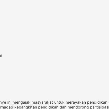
om
anye ini mengajak masyarakat untuk merayakan pendidikan
erhadap kebangkitan pendidikan dan mendorong partisipas