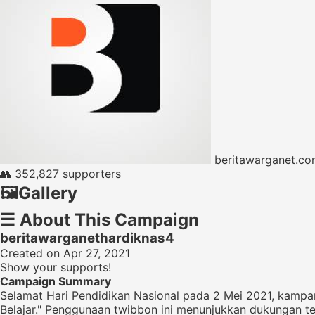
beritawarganet.c
👥
352,827 supporters
🖼️
Gallery
☰
About This Campaign
beritawarganethardiknas4
Created on Apr 27, 2021
Show your supports!
Campaign Summary
Selamat Hari Pendidikan Nasional pada 2 Mei 2021, kamp
Belajar." Penggunaan twibbon ini menunjukkan dukungan t