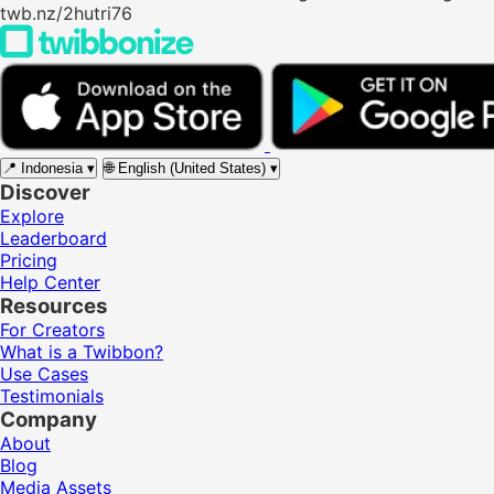
twb.nz/2hutri76
📍
Indonesia
▾
🌐
English (United States)
▾
Discover
Explore
Leaderboard
Pricing
Help Center
Resources
For Creators
What is a Twibbon?
Use Cases
Testimonials
Company
About
Blog
Media Assets