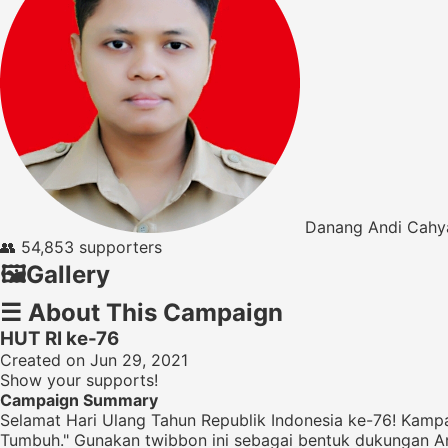
Danang Andi Cahy
👥
54,853 supporters
🖼️
Gallery
☰
About This Campaign
HUT RI ke-76
Created on Jun 29, 2021
Show your supports!
Campaign Summary
Selamat Hari Ulang Tahun Republik Indonesia ke-76! Kam
Tumbuh." Gunakan twibbon ini sebagai bentuk dukungan A